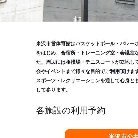
米沢市営体育館はバスケットボール・バレー
をはじめ、合宿所・トレーニング室・会議室
た、周辺には相撲場・テニスコートが立地し
会やイベントまで様々な目的でご利用頂けま
スポーツ・レクリエーションを通して心身と
して参ります。
各施設の利用予約
米沢市公