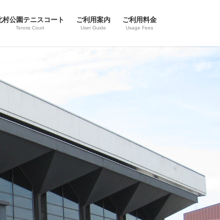
北村公園テニスコート
ご利用案内
ご利用料金
Tennis Court
User Guide
Usage Fees