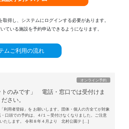
ドを取得し、システムにログインする必要があります。
空いている施設を予約申込できるようになります。
テムご利用の流れ
オンライン予約
ットのみです」 電話・窓口では受付けま
注意ください。
「利用者登録」を お願いします。団体・個人の方全てが対象
話・口頭での予約は、４/１～受付けなくなりました。ご注意
たします。 令和８年４月より 北村公園テ […]