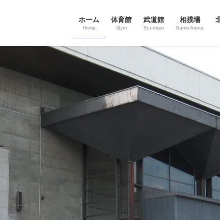
ホーム
体育館
武道館
相撲場
Home
Gym
Budokan
Sumo Arena