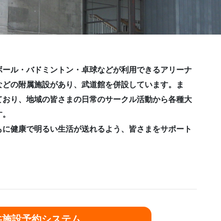
ボール・バドミントン・卓球などが利用できるアリーナ
などの附属施設があり、武道館を併設しています。ま
ており、地域の皆さまの日常のサークル活動から各種大
す。
もに健康で明るい生活が送れるよう、皆さまをサポート
共施設予約システム