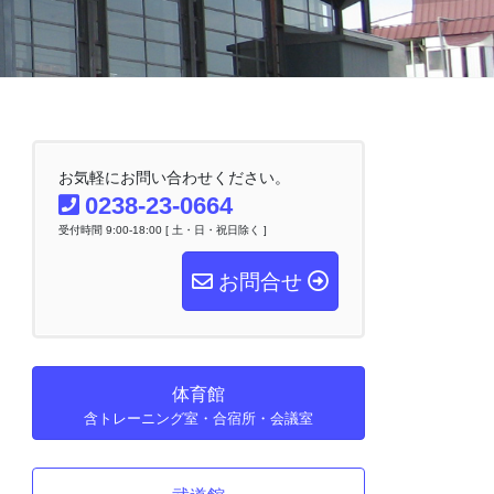
お気軽にお問い合わせください。
0238-23-0664
受付時間 9:00-18:00 [ 土・日・祝日除く ]
お問合せ
体育館
含トレーニング室・合宿所・会議室