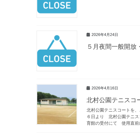
2026年4月24日
５月夜間一般開放
2026年4月16日
北村公園テニスコ
北村公園テニスコートを、
６日より 北村公園テニス
育館の受付にて 使用直前