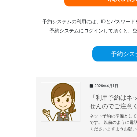
予約システムの利用には、IDとパスワー
予約システムにログインして頂くと、
予約シス
2026年4月1日
「利用予約はネ
せんのでご
ネット予約の準備として
です。 以前のように電
くださいますようお願いい