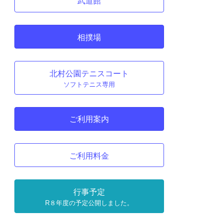
武道館
相撲場
北村公園テニスコート
ソフトテニス専用
ご利用案内
ご利用料金
行事予定
R８年度の予定公開しました。