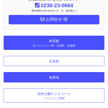
0238-23-0664
受付時間 9:00-18:00 [ 土・日・祝日除く ]
お問合せ
体育館
含トレーニング室・合宿所・会議室
武道館
相撲場
北村公園テニスコート
ソフトテニス専用