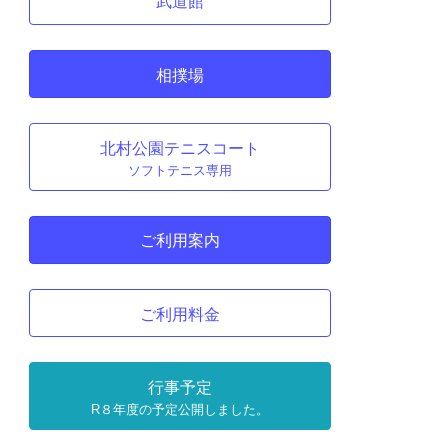
武道館
相撲場
北村公園テニスコート
ソフトテニス専用
ご利用案内
ご利用料金
行事予定
R８年度の予定公開しました。