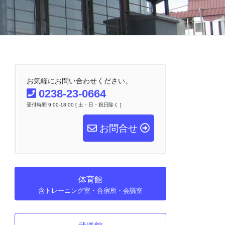
お気軽にお問い合わせください。
0238-23-0664
受付時間 9:00-18:00 [ 土・日・祝日除く ]
お問合せ
体育館
含トレーニング室・合宿所・会議室