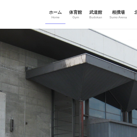
ホーム
体育館
武道館
相撲場
Home
Gym
Budokan
Sumo Arena