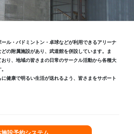
ボール・バドミントン・卓球などが利用できるアリーナ
などの附属施設があり、武道館を併設しています。ま
ており、地域の皆さまの日常のサークル活動から各種大
す。
もに健康で明るい生活が送れるよう、皆さまをサポート
共施設予約システム