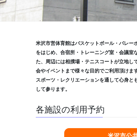
米沢市営体育館はバスケットボール・バレー
をはじめ、合宿所・トレーニング室・会議室
た、周辺には相撲場・テニスコートが立地し
会やイベントまで様々な目的でご利用頂けま
スポーツ・レクリエーションを通して心身と
して参ります。
各施設の利用予約
米沢市公