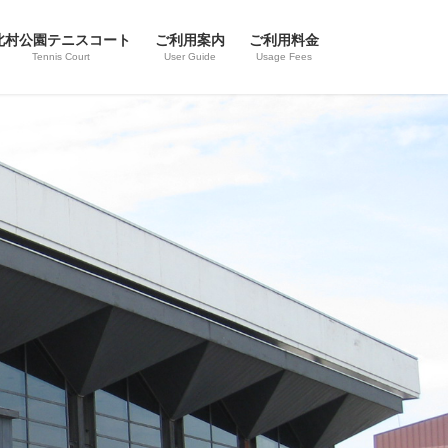
北村公園テニスコート
ご利用案内
ご利用料金
Tennis Court
User Guide
Usage Fees