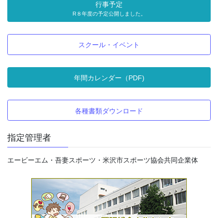
行事予定
R８年度の予定公開しました。
スクール・イベント
年間カレンダー（PDF)
各種書類ダウンロード
指定管理者
エービーエム・吾妻スポーツ・米沢市スポーツ協会共同企業体