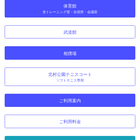
体育館
含トレーニング室・合宿所・会議室
武道館
相撲場
北村公園テニスコート
ソフトテニス専用
ご利用案内
ご利用料金