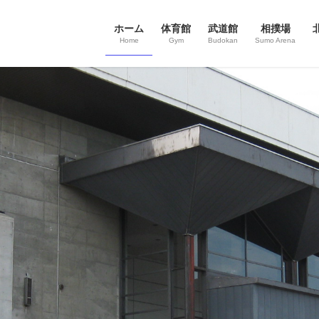
ホーム
体育館
武道館
相撲場
Home
Gym
Budokan
Sumo Arena