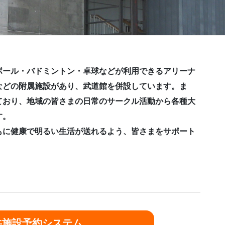
ボール・バドミントン・卓球などが利用できるアリーナ
などの附属施設があり、武道館を併設しています。ま
ており、地域の皆さまの日常のサークル活動から各種大
す。
もに健康で明るい生活が送れるよう、皆さまをサポート
共施設予約システム