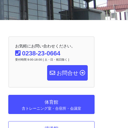
お気軽にお問い合わせください。
0238-23-0664
受付時間 9:00-18:00 [ 土・日・祝日除く ]
お問合せ
体育館
含トレーニング室・合宿所・会議室