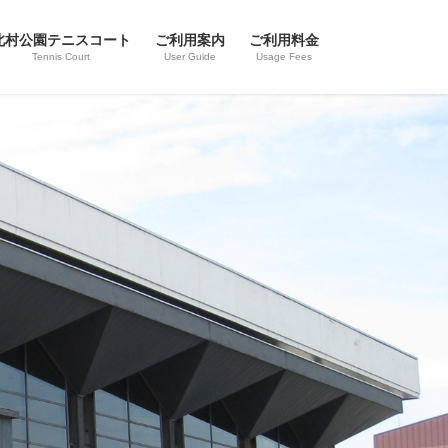
北村公園テニスコート
ご利用案内
ご利用料金
Tennis Court
User Guide
Usage Fees