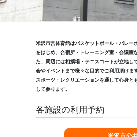
米沢市営体育館はバスケットボール・バレー
をはじめ、合宿所・トレーニング室・会議室
た、周辺には相撲場・テニスコートが立地し
会やイベントまで様々な目的でご利用頂けま
スポーツ・レクリエーションを通して心身と
して参ります。
各施設の利用予約
米沢市公