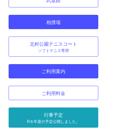
武道館
相撲場
北村公園テニスコート
ソフトテニス専用
ご利用案内
ご利用料金
行事予定
R８年度の予定公開しました。