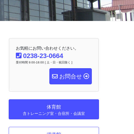
お気軽にお問い合わせください。
0238-23-0664
受付時間 9:00-18:00 [ 土・日・祝日除く ]
お問合せ
体育館
含トレーニング室・合宿所・会議室