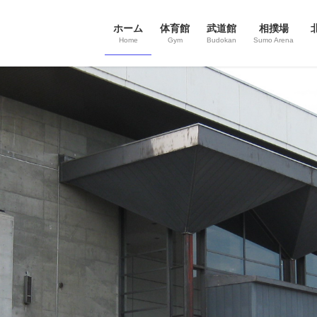
ホーム
体育館
武道館
相撲場
Home
Gym
Budokan
Sumo Arena