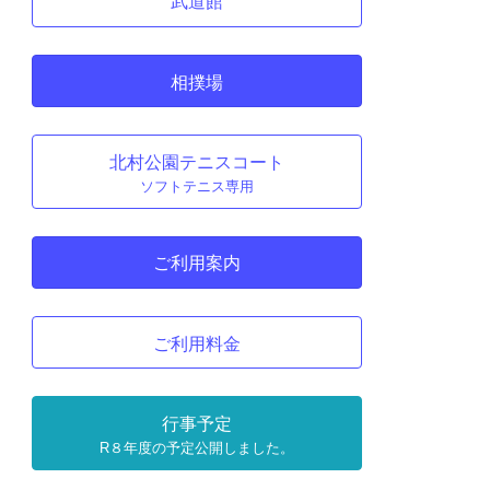
武道館
相撲場
北村公園テニスコート
ソフトテニス専用
ご利用案内
ご利用料金
行事予定
R８年度の予定公開しました。