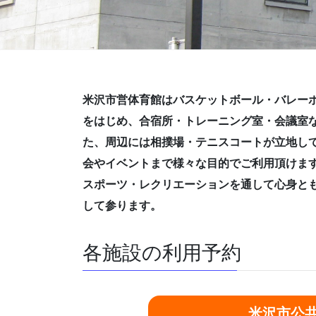
米沢市営体育館はバスケットボール・バレー
をはじめ、合宿所・トレーニング室・会議室
た、周辺には相撲場・テニスコートが立地し
会やイベントまで様々な目的でご利用頂けま
スポーツ・レクリエーションを通して心身と
して参ります。
各施設の利用予約
米沢市公