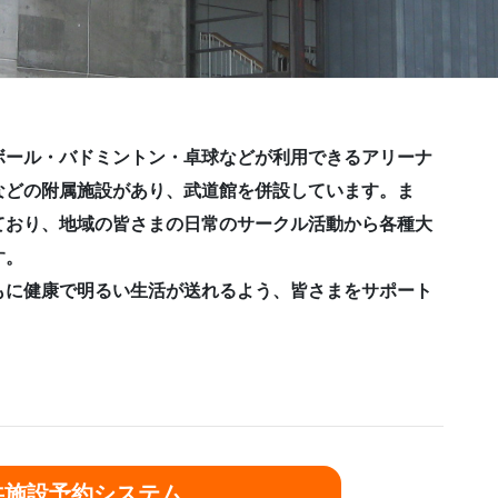
ボール・バドミントン・卓球などが利用できるアリーナ
などの附属施設があり、武道館を併設しています。ま
ており、地域の皆さまの日常のサークル活動から各種大
す。
もに健康で明るい生活が送れるよう、皆さまをサポート
共施設予約システム