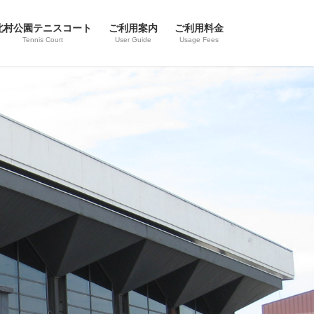
北村公園テニスコート
ご利用案内
ご利用料金
Tennis Court
User Guide
Usage Fees