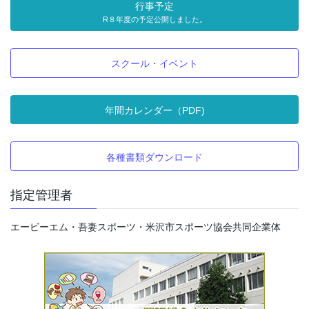
行事予定
R８年度の予定公開しました。
スクール・イベント
年間カレンダー（PDF)
各種書類ダウンロード
指定管理者
エービーエム・吾妻スポーツ・米沢市スポーツ協会共同企業体