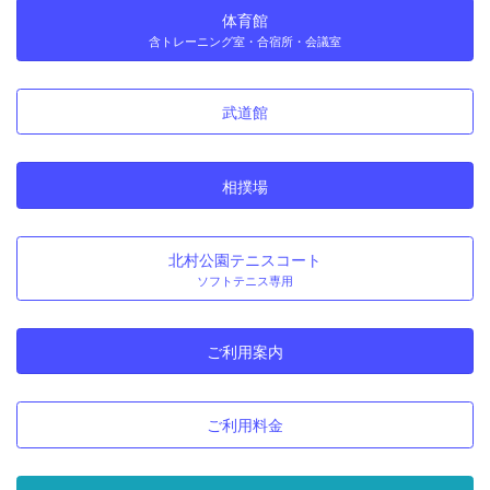
体育館
含トレーニング室・合宿所・会議室
武道館
相撲場
北村公園テニスコート
ソフトテニス専用
ご利用案内
ご利用料金