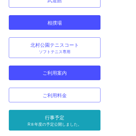
武道館
相撲場
北村公園テニスコート
ソフトテニス専用
ご利用案内
ご利用料金
行事予定
R８年度の予定公開しました。