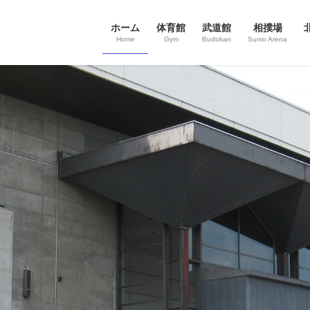
ホーム
体育館
武道館
相撲場
Home
Gym
Budokan
Sumo Arena