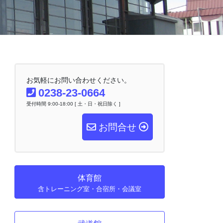
お気軽にお問い合わせください。
0238-23-0664
受付時間 9:00-18:00 [ 土・日・祝日除く ]
お問合せ
体育館
含トレーニング室・合宿所・会議室