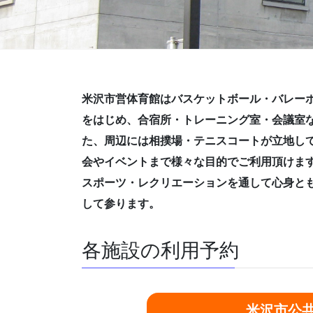
米沢市営体育館はバスケットボール・バレー
をはじめ、合宿所・トレーニング室・会議室
た、周辺には相撲場・テニスコートが立地し
会やイベントまで様々な目的でご利用頂けま
スポーツ・レクリエーションを通して心身と
して参ります。
各施設の利用予約
米沢市公