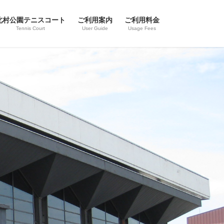
北村公園テニスコート
ご利用案内
ご利用料金
Tennis Court
User Guide
Usage Fees