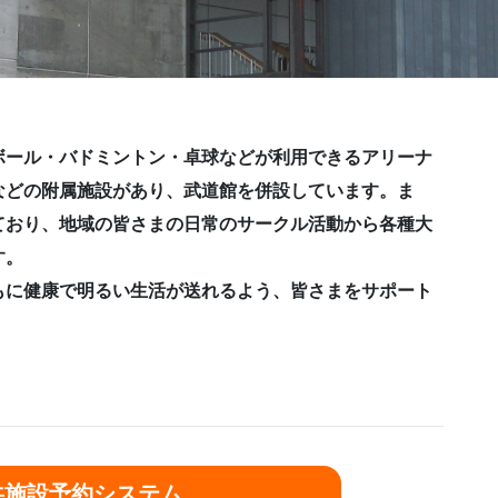
ボール・バドミントン・卓球などが利用できるアリーナ
などの附属施設があり、武道館を併設しています。ま
ており、地域の皆さまの日常のサークル活動から各種大
す。
もに健康で明るい生活が送れるよう、皆さまをサポート
共施設予約システム