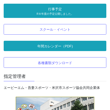
行事予定
R８年度の予定公開しました。
スクール・イベント
年間カレンダー（PDF)
各種書類ダウンロード
指定管理者
エービーエム・吾妻スポーツ・米沢市スポーツ協会共同企業体