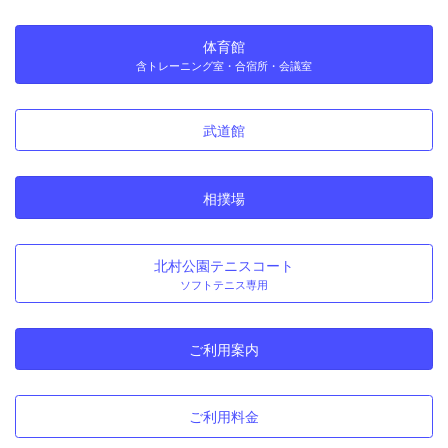
体育館
含トレーニング室・合宿所・会議室
武道館
相撲場
北村公園テニスコート
ソフトテニス専用
ご利用案内
ご利用料金