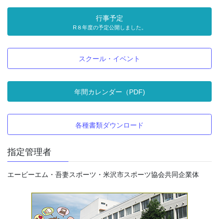
行事予定
R８年度の予定公開しました。
スクール・イベント
年間カレンダー（PDF)
各種書類ダウンロード
指定管理者
エービーエム・吾妻スポーツ・米沢市スポーツ協会共同企業体