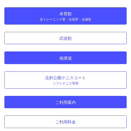
体育館
含トレーニング室・合宿所・会議室
武道館
相撲場
北村公園テニスコート
ソフトテニス専用
ご利用案内
ご利用料金