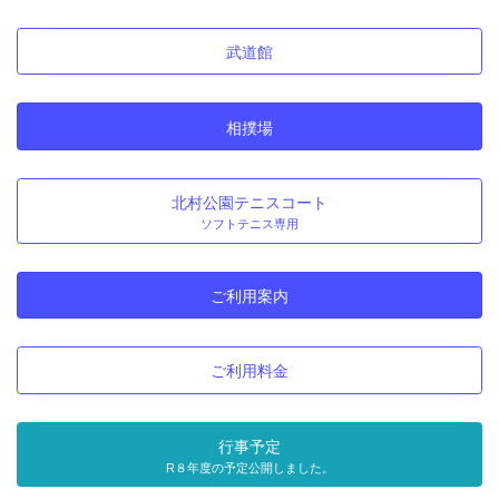
武道館
相撲場
北村公園テニスコート
ソフトテニス専用
ご利用案内
ご利用料金
行事予定
R８年度の予定公開しました。