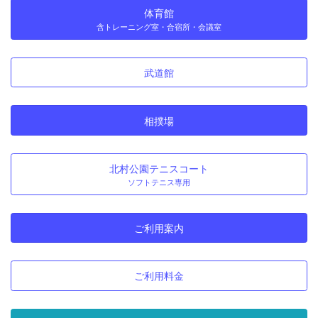
体育館
含トレーニング室・合宿所・会議室
武道館
相撲場
北村公園テニスコート
ソフトテニス専用
ご利用案内
ご利用料金