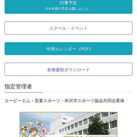
行事予定
R８年度の予定公開しました。
スクール・イベント
年間カレンダー（PDF)
各種書類ダウンロード
指定管理者
エービーエム・吾妻スポーツ・米沢市スポーツ協会共同企業体