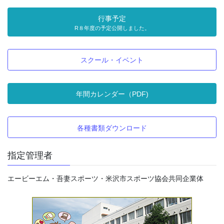
行事予定
R８年度の予定公開しました。
スクール・イベント
年間カレンダー（PDF)
各種書類ダウンロード
指定管理者
エービーエム・吾妻スポーツ・米沢市スポーツ協会共同企業体