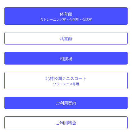
体育館
含トレーニング室・合宿所・会議室
武道館
相撲場
北村公園テニスコート
ソフトテニス専用
ご利用案内
ご利用料金