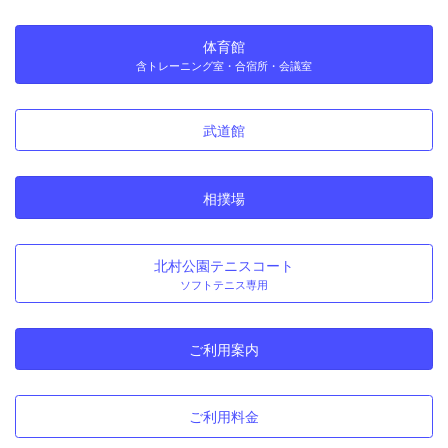
体育館
含トレーニング室・合宿所・会議室
武道館
相撲場
北村公園テニスコート
ソフトテニス専用
ご利用案内
ご利用料金