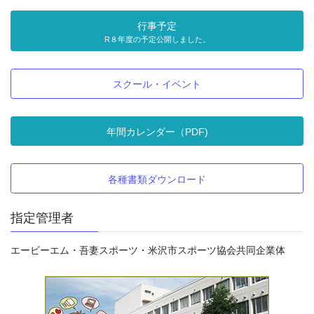
行事予定
R８年度の予定公開しました。
スクール・イベント
年間カレンダー（PDF)
各種書類ダウンロード
指定管理者
エービーエム・吾妻スポーツ・米沢市スポーツ協会共同企業体