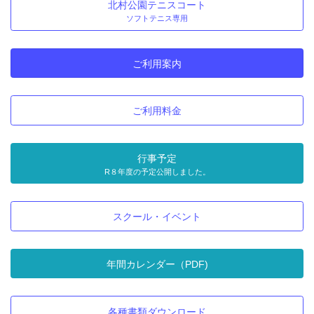
北村公園テニスコート
ソフトテニス専用
ご利用案内
ご利用料金
行事予定
R８年度の予定公開しました。
スクール・イベント
年間カレンダー（PDF)
各種書類ダウンロード