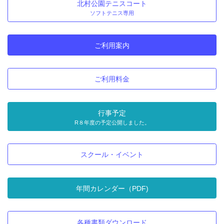
北村公園テニスコート
ソフトテニス専用
ご利用案内
ご利用料金
行事予定
R８年度の予定公開しました。
スクール・イベント
年間カレンダー（PDF)
各種書類ダウンロード