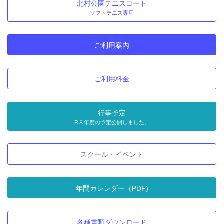
北村公園テニスコート
ソフトテニス専用
ご利用案内
ご利用料金
行事予定
R８年度の予定公開しました。
スクール・イベント
年間カレンダー（PDF)
各種書類ダウンロード