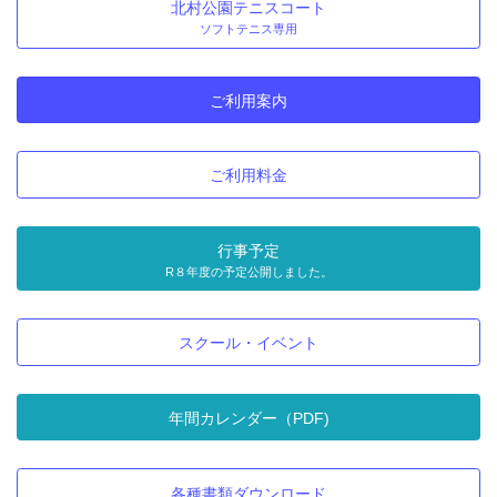
北村公園テニスコート
ソフトテニス専用
ご利用案内
ご利用料金
行事予定
R８年度の予定公開しました。
スクール・イベント
年間カレンダー（PDF)
各種書類ダウンロード