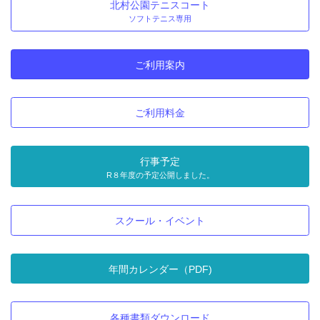
北村公園テニスコート
ソフトテニス専用
ご利用案内
ご利用料金
行事予定
R８年度の予定公開しました。
スクール・イベント
年間カレンダー（PDF)
各種書類ダウンロード