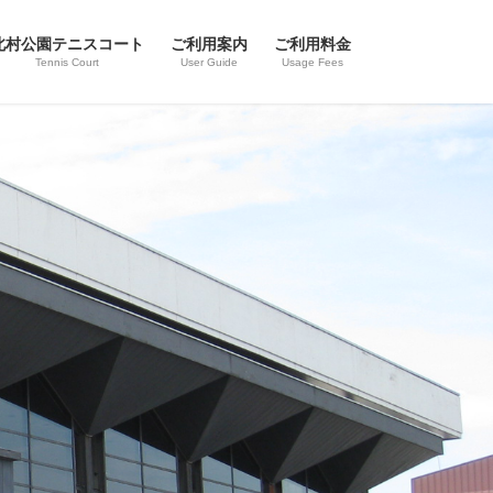
北村公園テニスコート
ご利用案内
ご利用料金
Tennis Court
User Guide
Usage Fees