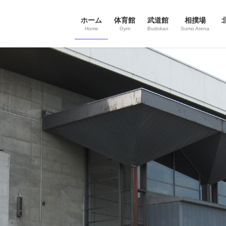
ホーム
体育館
武道館
相撲場
Home
Gym
Budokan
Sumo Arena