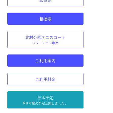
武道館
相撲場
北村公園テニスコート
ソフトテニス専用
ご利用案内
ご利用料金
行事予定
R８年度の予定公開しました。