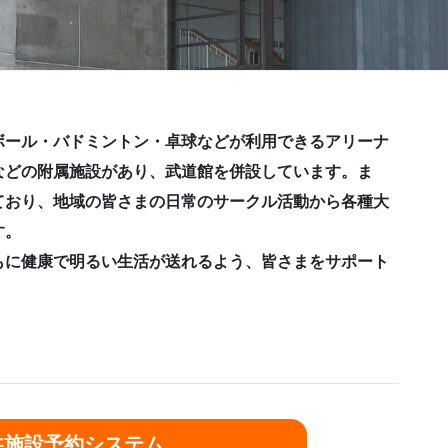
ボール・バドミントン・卓球などが利用できるアリーナ
などの附属施設があり、武道館を併設しています。ま
ており、地域の皆さまの日常のサークル活動から各種大
す。
もに健康で明るい生活が送れるよう、皆さまをサポート
共施設予約システム