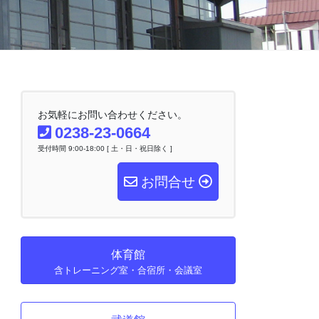
お気軽にお問い合わせください。
0238-23-0664
受付時間 9:00-18:00 [ 土・日・祝日除く ]
お問合せ
体育館
含トレーニング室・合宿所・会議室