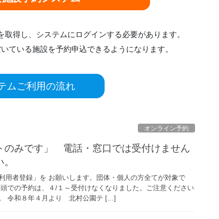
ドを取得し、システムにログインする必要があります。
空いている施設を予約申込できるようになります。
テムご利用の流れ
オンライン予約
トのみです」 電話・窓口では受付けません
ください。
利用者登録」を お願いします。団体・個人の方全てが対象で
口頭での予約は、４/１～受付けなくなりました。ご注意ください
 令和８年４月より 北村公園テ […]