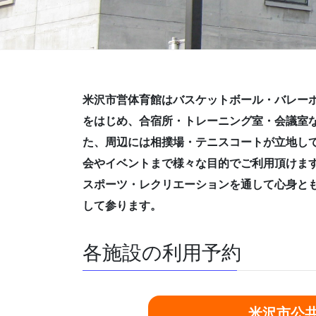
米沢市営体育館はバスケットボール・バレー
をはじめ、合宿所・トレーニング室・会議室
た、周辺には相撲場・テニスコートが立地し
会やイベントまで様々な目的でご利用頂けま
スポーツ・レクリエーションを通して心身と
して参ります。
各施設の利用予約
米沢市公