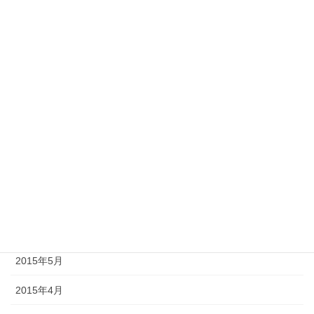
2016年1月
2015年12月
2015年11月
2015年10月
2015年9月
2015年8月
2015年7月
2015年6月
2015年5月
2015年4月