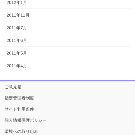
2012年1月
2011年11月
2011年7月
2011年6月
2011年5月
2011年4月
ご意見箱
指定管理者制度
サイト利用条件
個人情報保護ポリシー
環境への取り組み