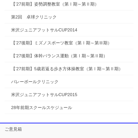
【’27前期】姿勢調整教室（第Ⅰ期～第Ⅱ期）
第2回 卓球クリニック
米沢ジュニアフットサルCUP2014
【’27後期】ミズノスポーツ教室（第Ⅰ期～第Ⅲ期）
【’27後期】体幹バランス運動（第Ⅰ期～第Ⅱ期）
【’27前期】5歳若返る歩き方体操教室（第Ⅰ期～第Ⅱ期）
バレーボールクリニック
米沢ジュニアフットサルCUP2015
28年前期スクールスケジュール
ご意見箱