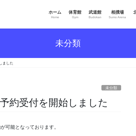
ホーム
体育館
武道館
相撲場
Home
Gym
Budokan
Sumo Arena
未分類
始しました
未分類
分の予約受付を開始しました
ご予約が可能となっております。