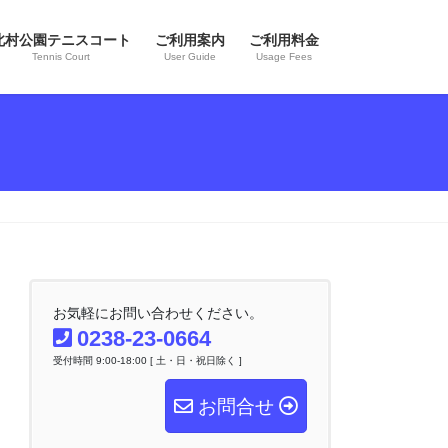
北村公園テニスコート
ご利用案内
ご利用料金
Tennis Court
User Guide
Usage Fees
お気軽にお問い合わせください。
0238-23-0664
受付時間 9:00-18:00 [ 土・日・祝日除く ]
お問合せ