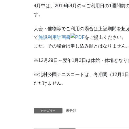
4月中は、2019年4月の≪ご利用日の1週間前
す。
大会・催物等でご利用の場合は上記期間を超え
て
施設利用計画書
をご提出ください。
また、その場合は申し込み順とはなりません
※12月29日～翌年1月3日は休館・休場となり
※北村公園テニスコートは、冬期間（12月1
ただけません。
未分類
カテゴリー