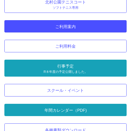
北村公園テニスコート
ソフトテニス専用
ご利用案内
ご利用料金
行事予定
R８年度の予定公開しました。
スクール・イベント
年間カレンダー（PDF)
各種書類ダウンロード