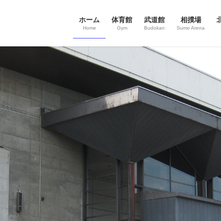
ホーム
体育館
武道館
相撲場
Home
Gym
Budokan
Sumo Arena