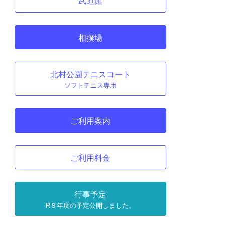
武道館
相撲場
北村公園テニスコート
ソフトテニス専用
ご利用案内
ご利用料金
行事予定
R８年度の予定公開しました。