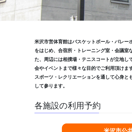
米沢市営体育館はバスケットボール・バレー
をはじめ、合宿所・トレーニング室・会議室
た、周辺には相撲場・テニスコートが立地し
会やイベントまで様々な目的でご利用頂けま
スポーツ・レクリエーションを通して心身と
して参ります。
各施設の利用予約
米沢市公