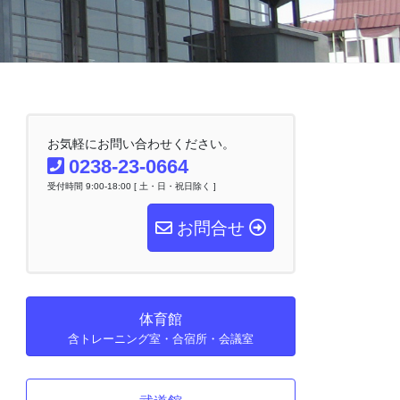
お気軽にお問い合わせください。
0238-23-0664
受付時間 9:00-18:00 [ 土・日・祝日除く ]
お問合せ
体育館
含トレーニング室・合宿所・会議室