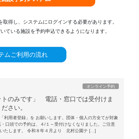
ドを取得し、システムにログインする必要があります。
空いている施設を予約申込できるようになります。
テムご利用の流れ
オンライン予約
ットのみです」 電話・窓口では受付けま
注意ください。
「利用者登録」を お願いします。団体・個人の方全てが対象
話・口頭での予約は、４/１～受付けなくなりました。ご注意
たします。 令和８年４月より 北村公園テ […]