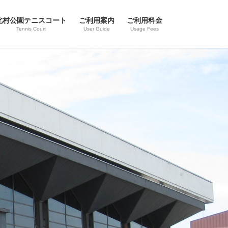
北村公園テニスコート
ご利用案内
ご利用料金
Tennis Court
User Guide
Usage Fees