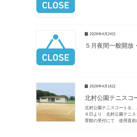
2026年4月24日
５月夜間一般開放
2026年4月16日
北村公園テニスコ
北村公園テニスコートを、
６日より 北村公園テニス
育館の受付にて 使用直前