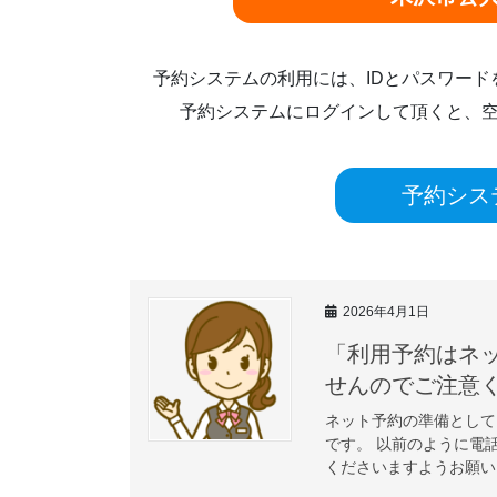
予約システムの利用には、IDとパスワー
予約システムにログインして頂くと、
予約シス
2026年4月1日
「利用予約はネ
せんのでご
ネット予約の準備として
です。 以前のように電
くださいますようお願いい