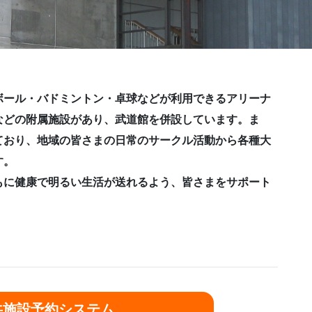
ボール・バドミントン・卓球などが利用できるアリーナ
などの附属施設があり、武道館を併設しています。ま
ており、地域の皆さまの日常のサークル活動から各種大
す。
もに健康で明るい生活が送れるよう、皆さまをサポート
共施設予約システム