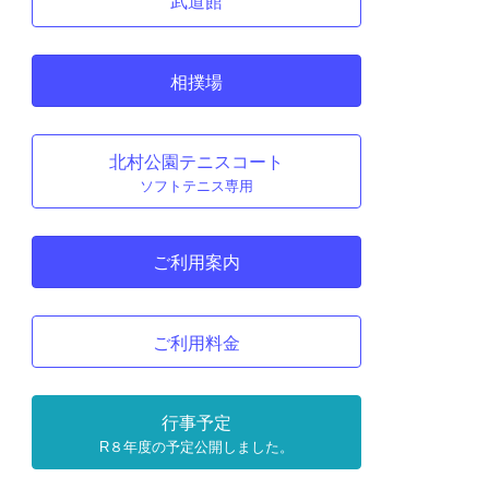
武道館
相撲場
北村公園テニスコート
ソフトテニス専用
ご利用案内
ご利用料金
行事予定
R８年度の予定公開しました。