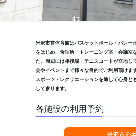
米沢市営体育館はバスケットボール・バレー
をはじめ、合宿所・トレーニング室・会議室
た、周辺には相撲場・テニスコートが立地し
会やイベントまで様々な目的でご利用頂けま
スポーツ・レクリエーションを通して心身と
して参ります。
各施設の利用予約
米沢市公