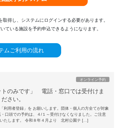
ドを取得し、システムにログインする必要があります。
空いている施設を予約申込できるようになります。
テムご利用の流れ
オンライン予約
ットのみです」 電話・窓口では受付けま
注意ください。
「利用者登録」を お願いします。団体・個人の方全てが対象
話・口頭での予約は、４/１～受付けなくなりました。ご注意
たします。 令和８年４月より 北村公園テ […]