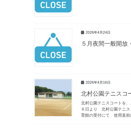
2026年4月24日
５月夜間一般開放
2026年4月16日
北村公園テニスコ
北村公園テニスコートを、
６日より 北村公園テニス
育館の受付にて 使用直前