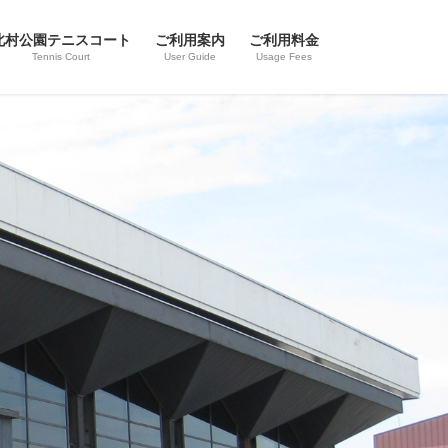
北村公園テニスコート
ご利用案内
ご利用料金
Tennis Court
User Guide
Usage Fees