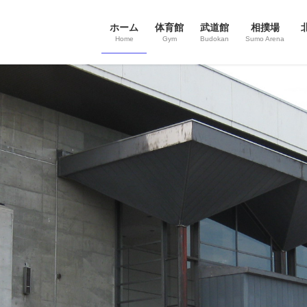
ホーム
体育館
武道館
相撲場
Home
Gym
Budokan
Sumo Arena