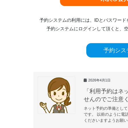
予約システムの利用には、IDとパスワー
予約システムにログインして頂くと、
予約シス
2026年4月1日
「利用予約はネ
せんのでご
ネット予約の準備として
です。 以前のように電
くださいますようお願いい