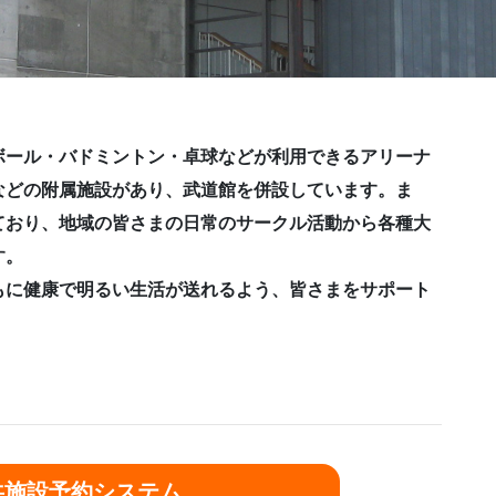
ボール・バドミントン・卓球などが利用できるアリーナ
などの附属施設があり、武道館を併設しています。ま
ており、地域の皆さまの日常のサークル活動から各種大
す。
もに健康で明るい生活が送れるよう、皆さまをサポート
共施設予約システム