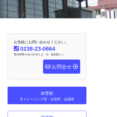
お気軽にお問い合わせください。
0238-23-0664
受付時間 9:00-18:00 [ 土・日・祝日除く ]
お問合せ
体育館
含トレーニング室・合宿所・会議室