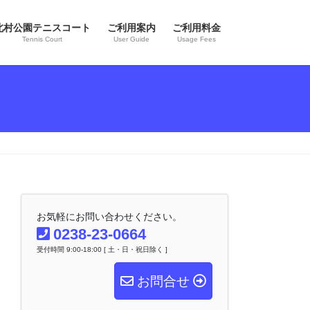
北村公園テニスコート
ご利用案内
ご利用料金
Tennis Court
User Guide
Usage Fees
お気軽にお問い合わせください。
0238-23-0664
受付時間 9:00-18:00 [ 土・日・祝日除く ]
お問合せ