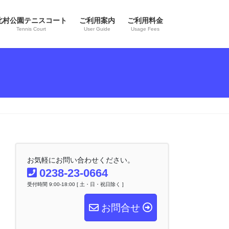
北村公園テニスコート
ご利用案内
ご利用料金
Tennis Court
User Guide
Usage Fees
お気軽にお問い合わせください。
0238-23-0664
受付時間 9:00-18:00 [ 土・日・祝日除く ]
お問合せ