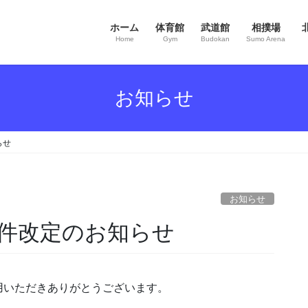
ホーム
体育館
武道館
相撲場
Home
Gym
Budokan
Sumo Arena
お知らせ
らせ
お知らせ
件改定のお知らせ
用いただきありがとうございます。