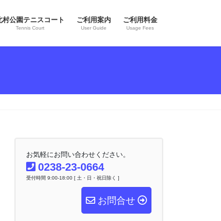
北村公園テニスコート
ご利用案内
ご利用料金
Tennis Court
User Guide
Usage Fees
お気軽にお問い合わせください。
0238-23-0664
受付時間 9:00-18:00 [ 土・日・祝日除く ]
お問合せ