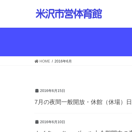
コ
ナ
ン
ビ
テ
ゲ
ン
ー
ツ
シ
へ
ョ
ス
ン
キ
に
ッ
移
HOME
2016年6月
プ
動
2016年6月15日
7月の夜間一般開放・休館（休場）
2016年6月10日