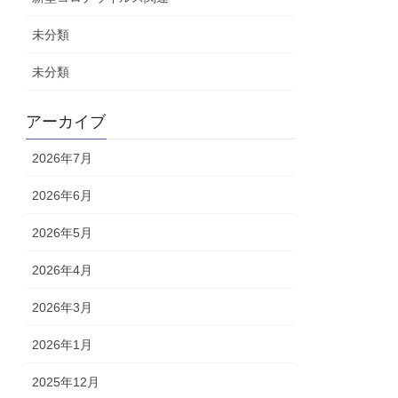
未分類
未分類
アーカイブ
2026年7月
2026年6月
2026年5月
2026年4月
2026年3月
2026年1月
2025年12月