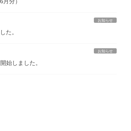
6月分）
お知らせ
ました。
お知らせ
付を開始しました。