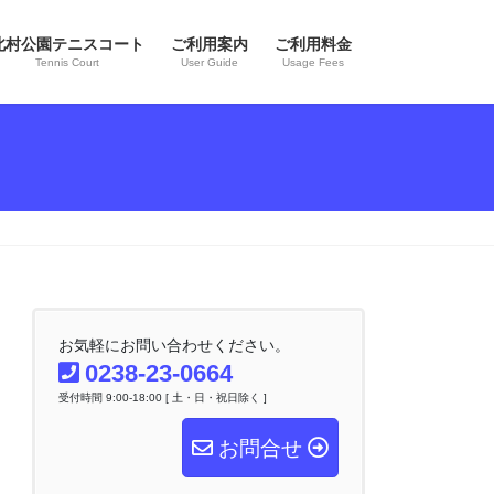
北村公園テニスコート
ご利用案内
ご利用料金
Tennis Court
User Guide
Usage Fees
お気軽にお問い合わせください。
0238-23-0664
受付時間 9:00-18:00 [ 土・日・祝日除く ]
お問合せ