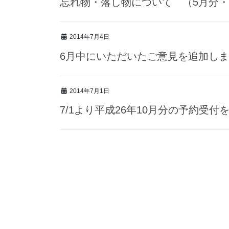
忘れ物・落し物について （5月分・
2014年7月4日
6月中にいただいたご意見を追加し
2014年7月1日
7/1より平成26年10月分の予約受