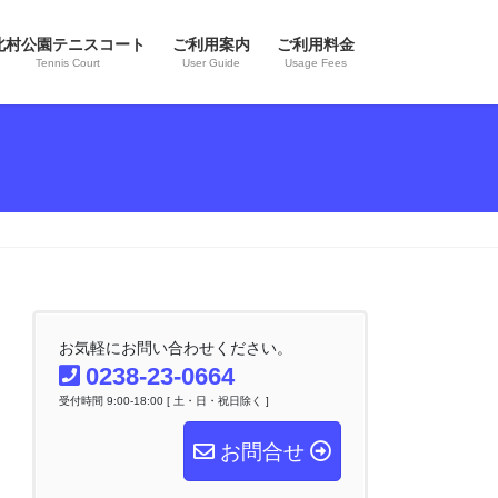
北村公園テニスコート
ご利用案内
ご利用料金
Tennis Court
User Guide
Usage Fees
お気軽にお問い合わせください。
0238-23-0664
受付時間 9:00-18:00 [ 土・日・祝日除く ]
お問合せ