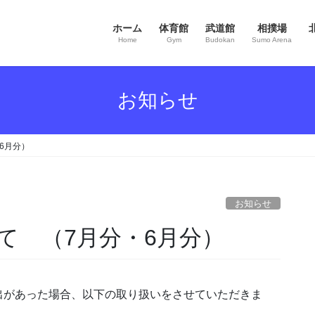
ホーム
体育館
武道館
相撲場
Home
Gym
Budokan
Sumo Arena
お知らせ
6月分）
お知らせ
て （7月分・6月分）
出があった場合、以下の取り扱いをさせていただきま