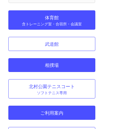
体育館
含トレーニング室・合宿所・会議室
武道館
相撲場
北村公園テニスコート
ソフトテニス専用
ご利用案内