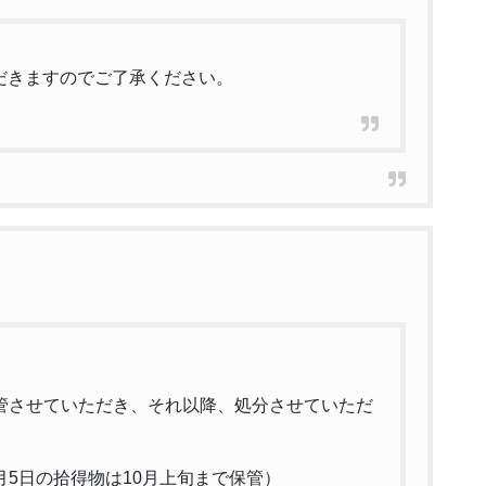
だきますのでご了承ください。
管させていただき、それ以降、処分させていただ
月5日の拾得物は10月上旬まで保管）