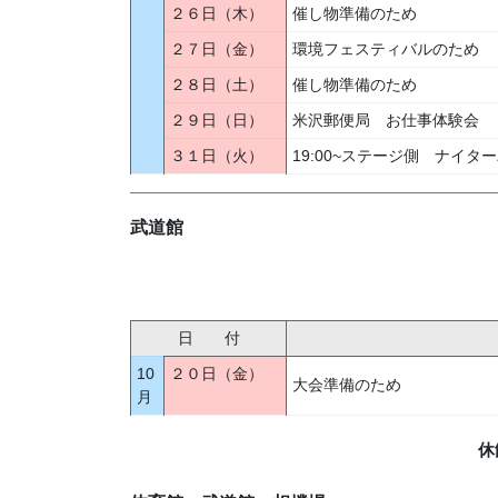
２６日（木）
催し物準備のため
２７日（金）
環境フェスティバルのため
２８日（土）
催し物準備のため
２９日（日）
米沢郵便局 お仕事体験会
３１日（火）
19:00~ステージ側 ナイ
武道館
日 付
10
２０日（金）
大会準備のため
月
休