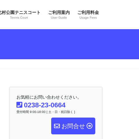
北村公園テニスコート
ご利用案内
ご利用料金
Tennis Court
User Guide
Usage Fees
お気軽にお問い合わせください。
0238-23-0664
受付時間 9:00-18:00 [ 土・日・祝日除く ]
お問合せ