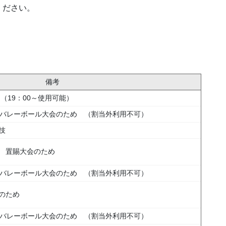
ください。
備考
（19：00～使用可能）
ターバレーボール大会のため （割当外利用不可）
技
 置賜大会のため
ターバレーボール大会のため （割当外利用不可）
のため
ターバレーボール大会のため （割当外利用不可）