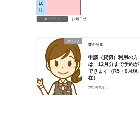
10
月
お知らせ
カテゴリー
お知らせ
前の記事
申請（貸切）利用の方
は 12月分まで予約が
できます（R5・9月現
在）
2023年9月5日