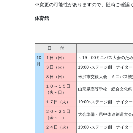
※変更の可能性がありますので、随時ご確認
体育館
日 付
10
１日（日）
～19：00ミニバス大会のため
月
３日（火）
19:00~ステージ側 ナイ
８日（日）
米沢市交歓大会 ミニバス競
１０～１５日
山形県高等学校 総合文化祭
（火～日）
１７日（火）
19:00~ステージ側 ナイ
２０～２１日
大会準備・県中体連剣道大会
（金～土）
２４日（火）
19:00~ステージ側 ナイ