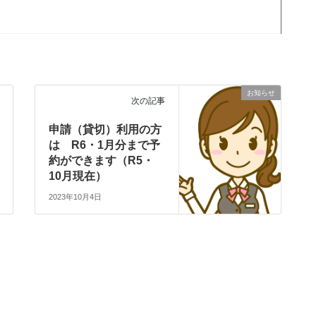
お知らせ
次の記事
申請（貸切）利用の方
は R6・1月分まで予
約ができます（R5・
10月現在）
2023年10月4日