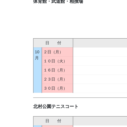
体育館・武道館・相撲場
日 付
10
２日（月）
月
１０日（火）
１６日（月）
２３日（月）
３０日（月）
北村公園テニスコート
日 付