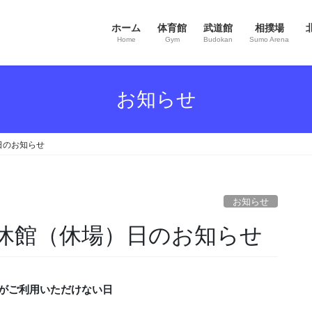
ホーム
体育館
武道館
相撲場
Home
Gym
Budokan
Sumo Arena
お知らせ
日のお知らせ
お知らせ
休館（休場）日のお知らせ
がご利用いただけない日