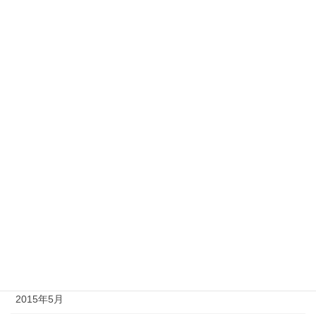
2016年3月
2016年2月
2016年1月
2015年12月
2015年11月
2015年10月
2015年9月
2015年8月
2015年7月
2015年6月
2015年5月