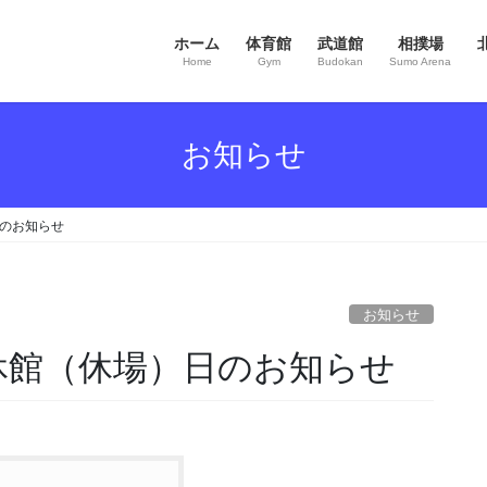
ホーム
体育館
武道館
相撲場
Home
Gym
Budokan
Sumo Arena
お知らせ
日のお知らせ
お知らせ
休館（休場）日のお知らせ