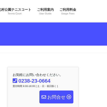
北村公園テニスコート
ご利用案内
ご利用料金
Tennis Court
User Guide
Usage Fees
お気軽にお問い合わせください。
0238-23-0664
受付時間 9:00-18:00 [ 土・日・祝日除く ]
お問合せ