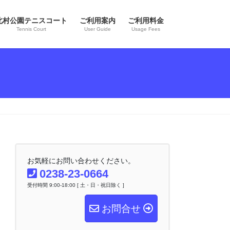
北村公園テニスコート
ご利用案内
ご利用料金
Tennis Court
User Guide
Usage Fees
お気軽にお問い合わせください。
0238-23-0664
受付時間 9:00-18:00 [ 土・日・祝日除く ]
お問合せ