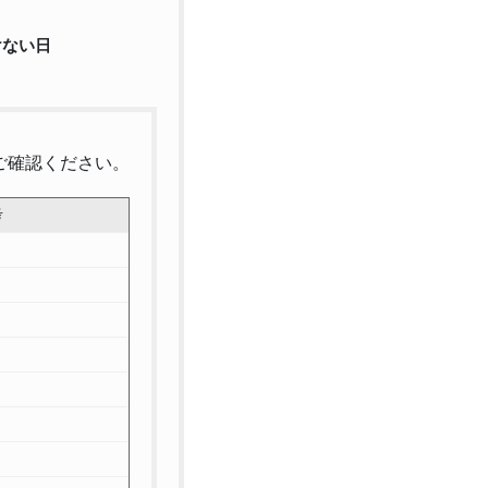
けない日
ご確認ください。
考