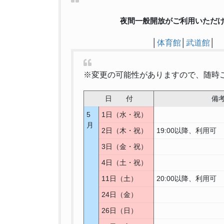
夜間一般開放がご利用いただ
│
体育館
│
武道館
│
※変更の可能性がありますので、随時
日 付
備
5
1日（水・祝）
月
2日（木・祝）
19:00以降、利用可
3日（金・祝）
4日（土・祝）
11日（土）
20:00以降、利用可
24日（金）
26日（日）