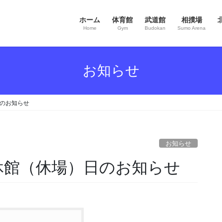
ホーム
体育館
武道館
相撲場
Home
Gym
Budokan
Sumo Arena
お知らせ
日のお知らせ
お知らせ
休館（休場）日のお知らせ