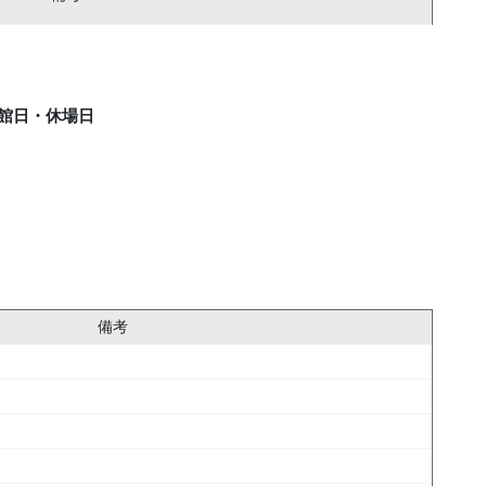
館日・休場日
備考