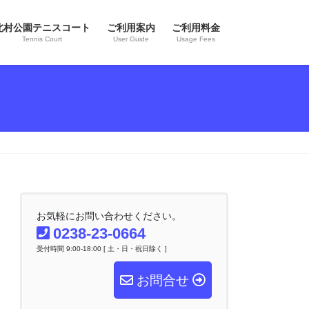
北村公園テニスコート
ご利用案内
ご利用料金
Tennis Court
User Guide
Usage Fees
お気軽にお問い合わせください。
0238-23-0664
受付時間 9:00-18:00 [ 土・日・祝日除く ]
お問合せ