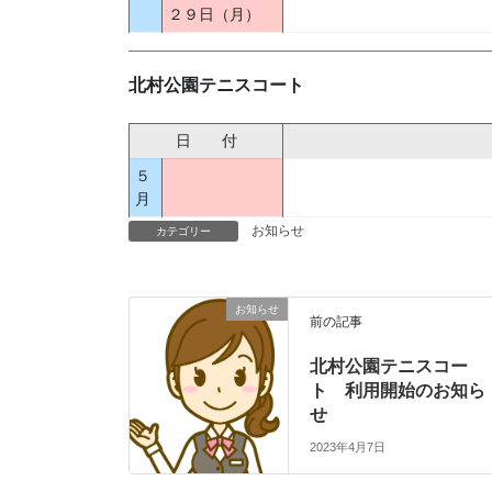
２９日（月）
北村公園テニスコート
日 付
５
月
お知らせ
カテゴリー
お知らせ
前の記事
北村公園テニスコー
ト 利用開始のお知ら
せ
2023年4月7日