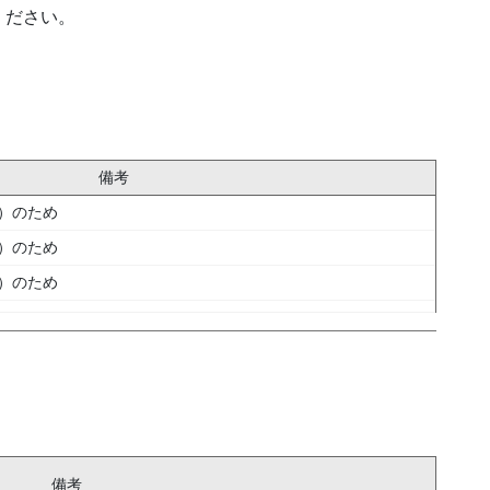
ください。
備考
）のため
）のため
）のため
備考