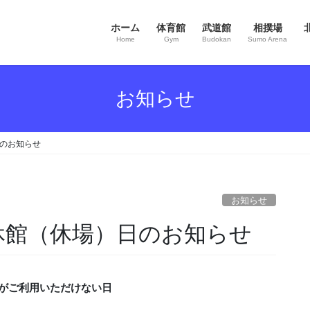
ホーム
体育館
武道館
相撲場
Home
Gym
Budokan
Sumo Arena
お知らせ
日のお知らせ
お知らせ
休館（休場）日のお知らせ
がご利用いただけない日