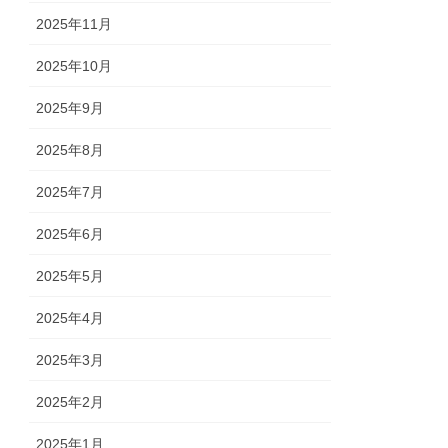
2025年11月
2025年10月
2025年9月
2025年8月
2025年7月
2025年6月
2025年5月
2025年4月
2025年3月
2025年2月
2025年1月