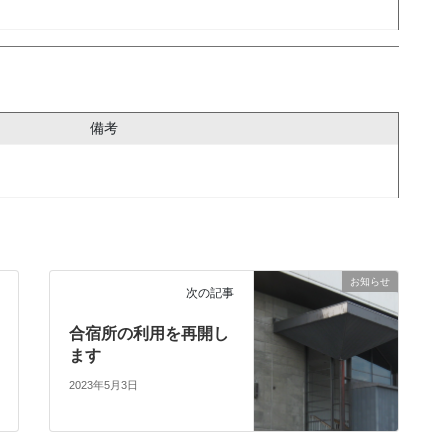
備考
お知らせ
次の記事
合宿所の利用を再開し
ます
2023年5月3日