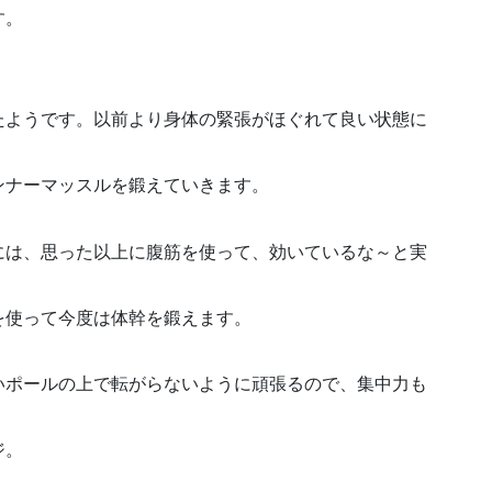
す。
たようです。以前より身体の緊張がほぐれて良い状態に
ンナーマッスルを鍛えていきます。
には、思った以上に腹筋を使って、効いているな～と実
を使って今度は体幹を鍛えます。
いポールの上で転がらないように頑張るので、集中力も
ジ。