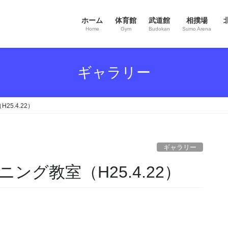
ホーム
体育館
武道館
相撲場
Home
Gym
Budokan
Sumo Arena
ギャラリー
5.4.22）
ギャラリー
グ教室（H25.4.22）