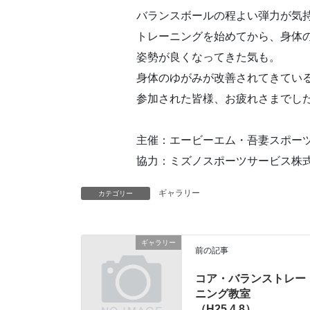
バランスボールの程よい弾力が気
トレーニングを始めてから、身体
姿勢が良くなってきた気も。
身体のゆがみが改善されてきてい
参加された皆様、お疲れさまでし
主催：エービーエム・吾妻スポー
協力：ミズノスポーツサービス株
ギャラリー
カテゴリー
ギャラリー
前の記事
コア・バランストレー
ニング教室
（H25.4.8）