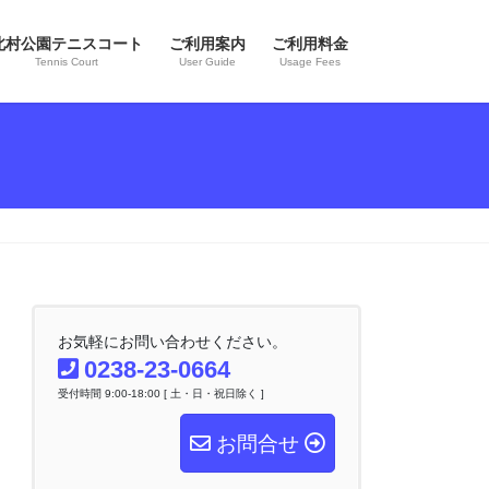
北村公園テニスコート
ご利用案内
ご利用料金
Tennis Court
User Guide
Usage Fees
お気軽にお問い合わせください。
0238-23-0664
受付時間 9:00-18:00 [ 土・日・祝日除く ]
お問合せ